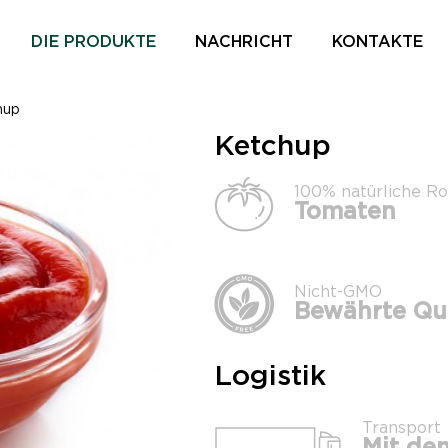
DIE PRODUKTE
NACHRICHT
KONTAKTE
hup
Ketchup
100% natürliche Ro
Tomaten
Nicht-GMO
Bewährte Qua
Logistik
Transport