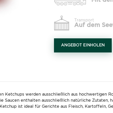
Mit d
Transport
Auf dem Se
ANGEBOT EINHOLEN
 Ketchups werden ausschließlich aus hochwertigen Roh
 Die Saucen enthalten ausschließlich natürliche Zutaten,
tchup ist ideal für Gerichte aus Fleisch, Kartoffeln, 