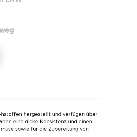
em LKW
eweg
stoffen hergestellt und verfügen über
 haben eine dicke Konsistenz und einen
Gemüse sowie für die Zubereitung von