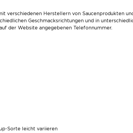
it verschiedenen Herstellern von Saucenprodukten und
hiedlichen Geschmacksrichtungen und in unterschiedli
er auf der Website angegebenen Telefonnummer.
p-Sorte leicht variieren