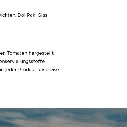
chten, Doi-Pak, Glas
hen Tomaten hergestellt
onservierungsstoffe
in jeder Produktionsphase