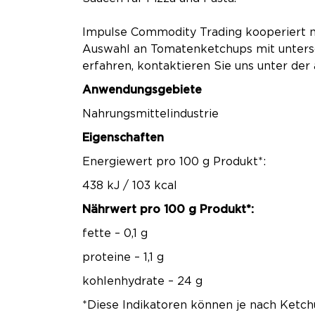
Impulse Commodity Trading kooperiert m
Auswahl an Tomatenketchups mit untersc
erfahren, kontaktieren Sie uns unter d
Anwendungsgebiete
Nahrungsmittelindustrie
Eigenschaften
Energiewert pro 100 g Produkt*:
438 kJ / 103 kcal
Nährwert pro 100 g Produkt*:
fette – 0,1 g
proteine ​​– 1,1 g
kohlenhydrate – 24 g
*Diese Indikatoren können je nach Ketchu