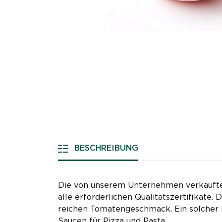
BESCHREIBUNG
Die von unserem Unternehmen verkauften
alle erforderlichen Qualitätszertifikate.
reichen Tomatengeschmack. Ein solcher Ke
Saucen für Pizza und Pasta.