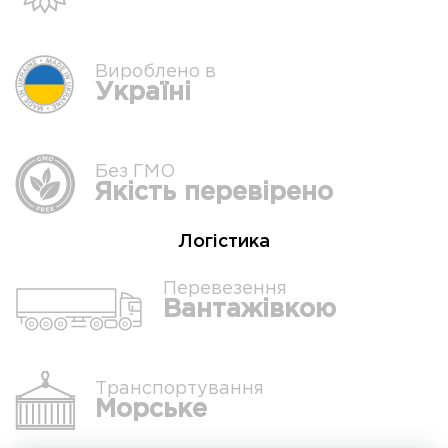
Вироблено в
Україні
Без ГМО
Якість перевірено
Логістика
Перевезення
Вантажівкою
Транспортування
Морське