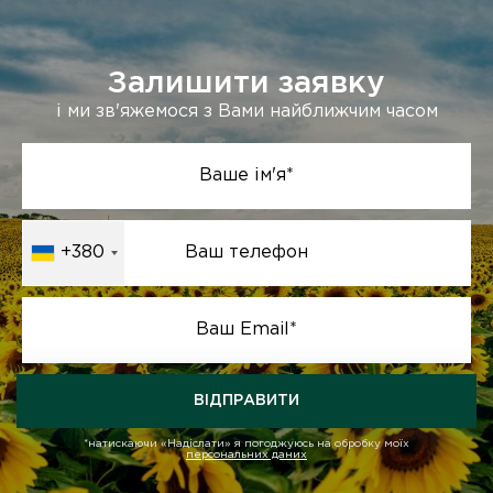
Залишити заявку
і ми зв'яжемося з Вами найближчим часом
Ваше ім'я*
+380
Ваш телефон
Ваш Email*
ВІДПРАВИТИ
*натискаючи «Надіслати» я погоджуюсь на обробку моїх
персональних даних