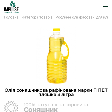
Головна
Категорії товарів
Рослинні олії фасовані для клієн
Олія соняшникова рафінована марки П ПЕТ
пляшка 3 літра
100% натуральна сировина
Соняшник