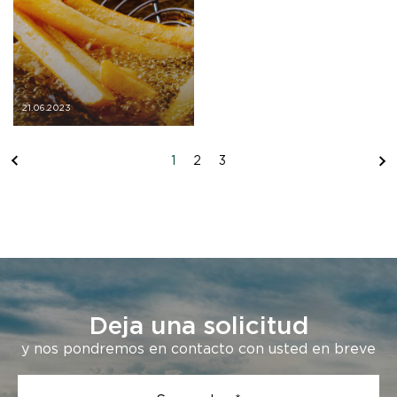
21.06.2023
1
2
3
Deja una solicitud
y nos pondremos en contacto con usted en breve