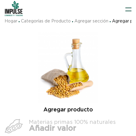
Hogar
Categorías de Producto
Agregar sección
Agregar pr
Agregar producto
Materias primas 100% naturales
Añadir valor