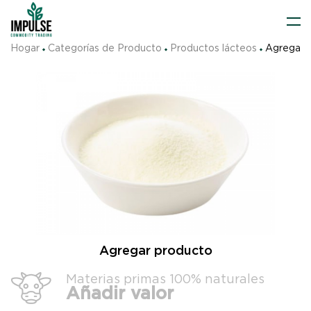
Hogar
Categorías de Producto
Productos lácteos
Agregar 
Agregar producto
Materias primas 100% naturales
Añadir valor