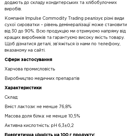
додають до складу кондитерських та хлібобулочних
виробів.
Компанія Impulse Commodity Trading реалізує різні види
сухої сироватки – рівень демінералізації може становити
від 30 до 90%. Всю продукцію ми отримуємо напряму від
кращих виробників та гарантуємо високу якість товару.
Щоб дізнатися деталі, зв’яжіться із нами по телефону,
вказаному на сайті.
Сфери застосування
Харчова промисловість
Виробництво медичних препаратів
Характеристики
Склад:
Вміст лактози: не менше 76,8%
Масова доля білка: не менше 10,5%
Активна кислотність: рН 6,3±0,2
Енергетична цінність на 100 г продукту: