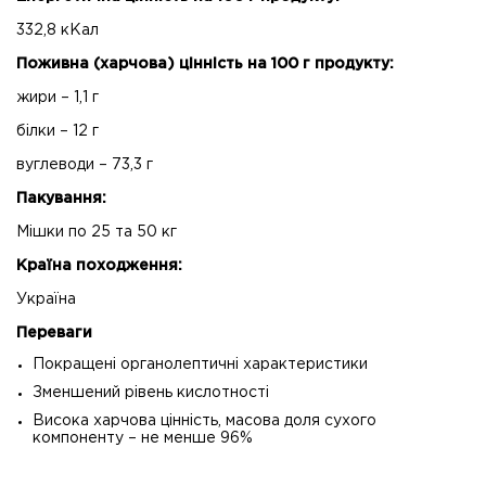
332,8 кКал
Поживна (харчова) цінність на 100 г продукту:
жири – 1,1 г
білки – 12 г
вуглеводи – 73,3 г
Пакування:
Мішки по 25 та 50 кг
Країна походження:
Україна
Переваги
Покращені органолептичні характеристики
Зменшений рівень кислотності
Висока харчова цінність, масова доля сухого
компоненту – не менше 96%